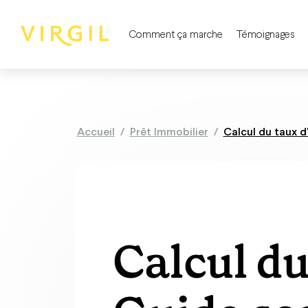
Comment ça marche
Témoignages
Accueil
/
Prêt Immobilier
/
Calcul du taux d
Calcul du