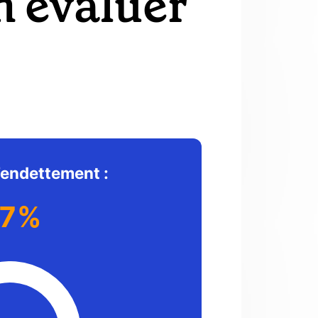
n évaluer