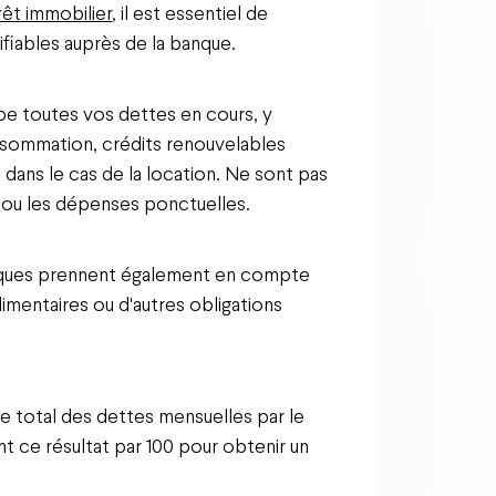
rêt immobilier
, il est essentiel de
ifiables auprès de la banque.
be toutes vos dettes en cours, y
onsommation, crédits renouvelables
 dans le cas de la location. Ne sont pas
 ou les dépenses ponctuelles.
nques prennent également en compte
mentaires ou d'autres obligations
le total des dettes mensuelles par le
nt ce résultat par 100 pour obtenir un