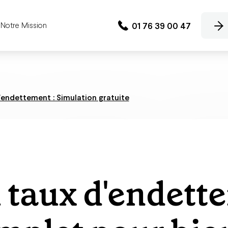
01 76 39 00 47
Notre Mission
'endettement : Simulation gratuite
 taux d'endett