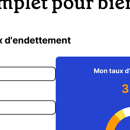
mplet pour bie