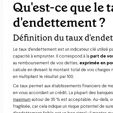
Qu'est-ce que le 
d'endettement ?
Définition du taux d'end
Le taux d’endettement est un indicateur clé utilisé 
capacité à emprunter. Il correspond à la
part de vo
au remboursement de vos dettes,
exprimée en po
calcule en divisant le montant total de vos charges 
en multipliant le résultat par 100.
Ce taux permet aux établissements financiers de mes
en vous accordant un crédit. La plupart des banque
maximum
autour de 35 % est acceptable. Au-delà, 
fragilisée, car cela indique un risque potentiel de su
d’endettement faible est un bon signal : il montre 