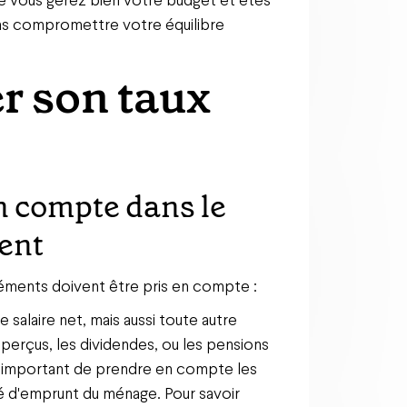
ns compromettre votre équilibre
r son taux
n compte dans le
ment
léments doivent être pris en compte :
e salaire net, mais aussi toute autre
perçus, les dividendes, ou les pensions
ssi important de prendre en compte les
té d'emprunt du ménage. Pour savoir