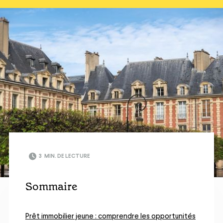
3
MIN. DE LECTURE
Sommaire
Prêt immobilier jeune : comprendre les opportunités