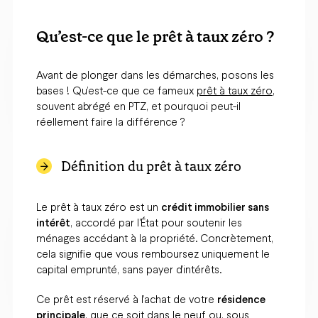
Qu’est-ce que le prêt à taux zéro ?
Avant de plonger dans les démarches, posons les
bases ! Qu’est-ce que ce fameux
prêt à taux zéro
,
souvent abrégé en PTZ, et pourquoi peut-il
réellement faire la différence ?
Définition du prêt à taux zéro
Le prêt à taux zéro est un
crédit immobilier sans
intérêt
, accordé par l'État pour soutenir les
ménages accédant à la propriété. Concrètement,
cela signifie que vous remboursez uniquement le
capital emprunté, sans payer d’intérêts.
Ce prêt est réservé à l’achat de votre
résidence
principale
, que ce soit dans le neuf ou, sous