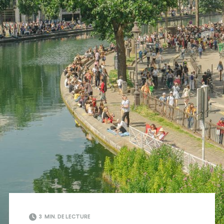
3
MIN. DE LECTURE