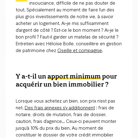
insouciance, difficile de ne pas douter de
tout. Spécialement au moment de faire l’un des
plus gros investissements de notre vie, à savoir
acheter un logement. Ai-je mis suffisamment
d’argent de côté ? Est-ce le bon moment ? Ai-je le
bon profil ? Faut-il garder un matelas de sécurité ?
Entretien avec Héloïse Bolle, conseillère en gestion
de patrimoine chez
Oseille et compagnie
.
Y a-t-il un
apport minimum
pour
acquérir un bien immobilier ?
Lorsque vous achetez un bien, son prix n’est pas
net.
Des frais annexes s’y additionnent
: frais de
notaire, droits de mutation, frais de dossier,
caution, frais d’agence… Ceux-ci peuvent monter
jusqu’à 10% du prix du bien. Au moment de
constituer le dossier de votre crédit immobilier