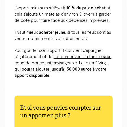
L’apport minimum s’élève à
10 % du prix d’achat
. A
cela s’ajoute un matelas d’environ 3 loyers à garder
de côté pour faire face aux dépenses imprévues.
Il vaut mieux
acheter jeune
, si tous les feux sont au
vert et notamment si vous êtes en CDI.
Pour gonfler son apport, il convient d’épargner
régulièrement et de
se tourner vers sa famille si un
coup de pouce est envisageable
. Le joker ? Virgil,
qui pourra ajouter jusqu’à 150 000 euros à votre
apport disponible.
Et si vous pouviez compter sur
un apport en plus ?