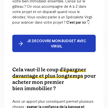
votre bien immobilier ensemble. Cerise sur le
gâteau ? On vous accompagne de A à Z dans
votre projet et on disparaît quand vous le
décidez. Vous voulez parler à un Spécialiste Virgil
pour avancer dans votre projet ?
C'est par ici 👇
JE DECOUVRE MON BUDGET AVEC
VIRGIL
Cela vaut-il le coup
d'épargner
davantage et plus longtemps
pour
acheter mon premier
bien immobilier ?
Avoir un apport plus conséquent permet plusieurs
choses :
gagner la confiance de la banque et