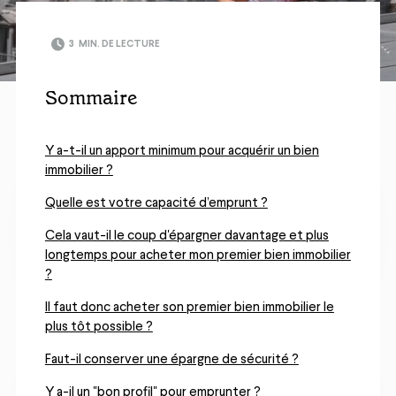
3
MIN. DE LECTURE
Sommaire
Y a-t-il un apport minimum pour acquérir un bien
immobilier ?
Quelle est votre capacité d’emprunt ?
Cela vaut-il le coup d'épargner davantage et plus
longtemps pour acheter mon premier bien immobilier
?
Il faut donc acheter son premier bien immobilier le
plus tôt possible ?
Faut-il conserver une épargne de sécurité ?
Y a-il un "bon profil" pour emprunter ?