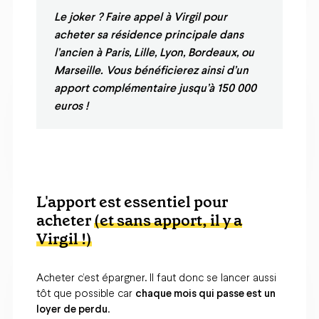
Le joker ? Faire appel à Virgil pour
acheter sa résidence principale dans
l’ancien à Paris, Lille, Lyon, Bordeaux, ou
Marseille. Vous bénéficierez ainsi d’un
apport complémentaire jusqu’à 150 000
euros !
L'apport est essentiel pour
acheter
(et sans apport, il y a
Virgil !)
Acheter c’est épargner. Il faut donc se lancer aussi
tôt que possible car
chaque mois qui passe est un
loyer de perdu
.