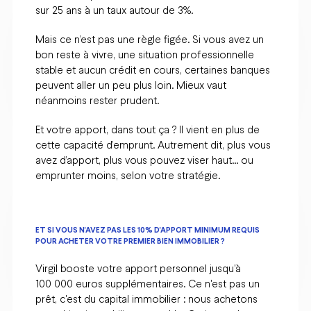
sur 25 ans à un taux autour de 3%.
Mais ce n’est pas une règle figée. Si vous avez un
bon reste à vivre, une situation professionnelle
stable et aucun crédit en cours, certaines banques
peuvent aller un peu plus loin. Mieux vaut
néanmoins rester prudent.
Et votre apport, dans tout ça ? Il vient en plus de
cette capacité d’emprunt. Autrement dit, plus vous
avez d’apport, plus vous pouvez viser haut… ou
emprunter moins, selon votre stratégie.
ET SI VOUS N'AVEZ PAS LES 10% D'APPORT MINIMUM REQUIS
POUR ACHETER VOTRE PREMIER BIEN IMMOBILIER ?
Virgil booste votre apport personnel jusqu'à
100 000 euros supplémentaires. Ce n'est pas un
prêt, c'est du capital immobilier : nous achetons