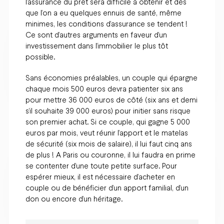
l’assurance du prêt sera difficile à obtenir et dès
que l’on a eu quelques ennuis de santé, même
minimes, les conditions d’assurance se tendent !
Ce sont d’autres arguments en faveur d’un
investissement dans l’immobilier le plus tôt
possible.
Sans économies préalables, un couple qui épargne
chaque mois 500 euros devra patienter six ans
pour mettre 36 000 euros de côté (six ans et demi
s’il souhaite 39 000 euros) pour initier sans risque
son premier achat. Si ce couple, qui gagne 5 000
euros par mois, veut réunir l’apport et le matelas
de sécurité (six mois de salaire), il lui faut cinq ans
de plus ! A Paris ou couronne, il lui faudra en prime
se contenter d’une toute petite surface. Pour
espérer mieux, il est nécessaire d’acheter en
couple ou de bénéficier d’un apport familial, d’un
don ou encore d’un héritage.