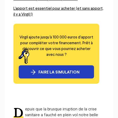
L'apport est essentiel pour acheter (et sans apport,
il y a Virgil !)
Virgil ajoute jusqu’à 100 000 euros d’apport
pour compléter votre financement. Prêt à
découvrir ce que vous pourriez acheter
avec nous ?
FAIRE LA SIMULATION
D
epuis que la brusque irruption de la crise
sanitaire a fauché en plein vol notre belle