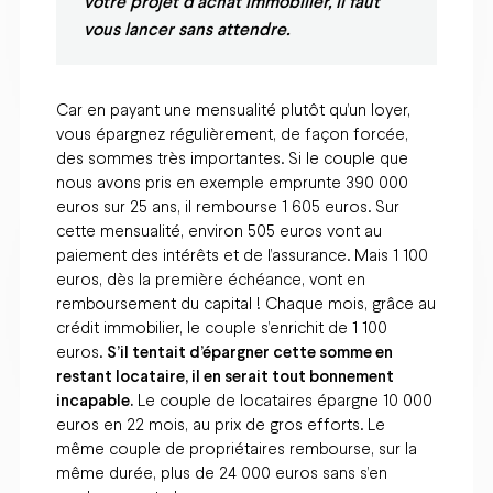
votre projet d'achat immobilier, il faut
vous lancer sans attendre.
Car en payant une mensualité plutôt qu’un loyer,
vous épargnez régulièrement, de façon forcée,
des sommes très importantes. Si le couple que
nous avons pris en exemple emprunte 390 000
euros sur 25 ans, il rembourse 1 605 euros. Sur
cette mensualité, environ 505 euros vont au
paiement des intérêts et de l’assurance. Mais 1 100
euros, dès la première échéance, vont en
remboursement du capital ! Chaque mois, grâce au
crédit immobilier, le couple s’enrichit de 1 100
euros.
S’il tentait d’épargner cette somme en
restant locataire, il en serait tout bonnement
incapable.
Le couple de locataires épargne 10 000
euros en 22 mois, au prix de gros efforts. Le
même couple de propriétaires rembourse, sur la
même durée, plus de 24 000 euros sans s’en