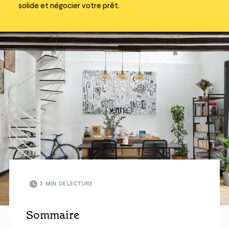
solide et négocier votre prêt.
3
MIN. DE LECTURE
Sommaire