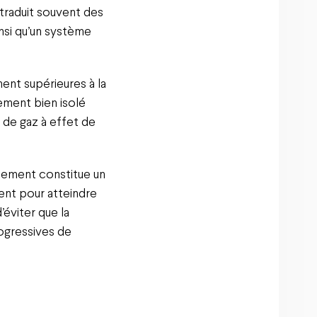
 traduit souvent des
insi qu’un système
ent supérieures à la
ement bien isolé
 de gaz à effet de
ssement constitue un
ment pour atteindre
éviter que la
ogressives de