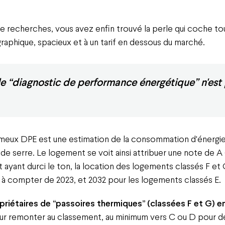
de recherches, vous avez enfin trouvé la perle qui coche tou
raphique, spacieux et à un tarif en dessous du marché.
le “diagnostic de performance énergétique” n'est 
fameux DPE est une estimation de la consommation d'énergie
de serre. Le logement se voit ainsi attribuer une note de A 
ayant durci le ton, la location des logements classés F et 
 à compter de 2023, et 2032 pour les logements classés E.
opriétaires de “passoires thermiques” (classées F et G) 
r remonter au classement, au minimum vers C ou D pour de