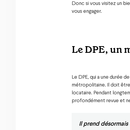
Donc si vous visitez un bi
vous engager.
Le DPE, un 
Le DPE, qui a une durée de
métropolitaine. Il doit êtr
locataire. Pendant longtem
profondément revue et ne 
Il prend désormais