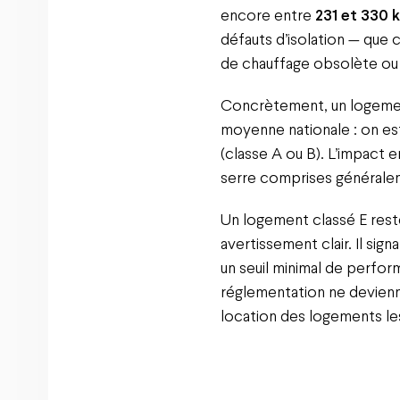
encore entre
231 et 330
défauts d’isolation — que c
de chauffage obsolète ou 
Concrètement, un logement
moyenne nationale : on e
(classe A ou B). L’impact
serre comprises général
Un logement classé E rest
avertissement clair. Il sig
un seuil minimal de perfor
réglementation ne devienn
location des logements le