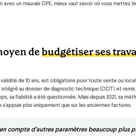
en avec un mauvais DPE, mieux vaut savoir où vous mettez l
moyen de
budgétiser ses trav
 validité de 10 ans, est obligatoire pour toute vente ou loc
e intégré au dossier de diagnostic technique (DDT) et remis 
ps, sa fiabilité a été questionnée. Mais depuis 2021, sa mét
s’appuie plus uniquement que sur les anciennes factures.
 en compte d’autres paramètres beaucoup plus pré