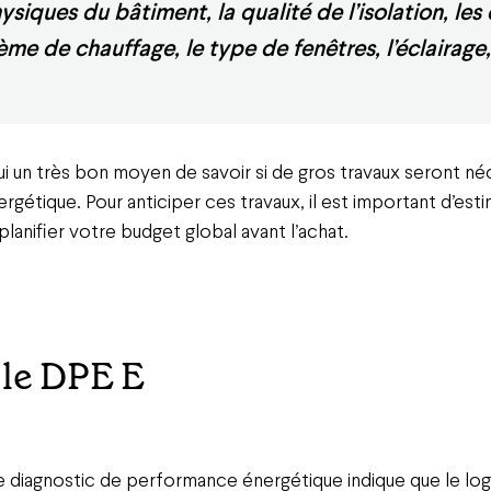
ysiques du bâtiment, la qualité de l’isolation, les
ème de chauffage, le type de fenêtres, l’éclairage,
i un très bon moyen de savoir si de gros travaux seront né
rgétique. Pour anticiper ces travaux, il est important d’est
planifier votre budget global avant l’achat.
le DPE E
 le diagnostic de performance énergétique indique que le