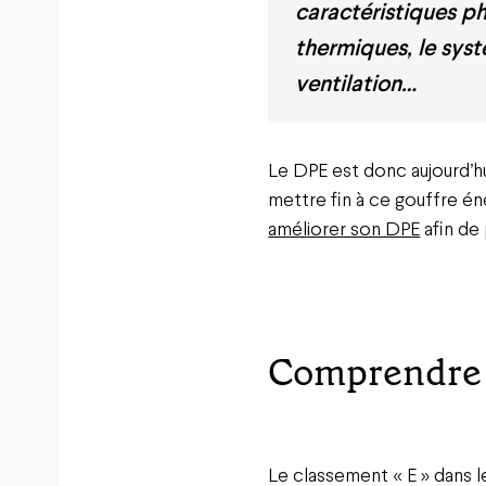
caractéristiques ph
thermiques, le syst
ventilation…
Le DPE est donc aujourd’hu
mettre fin à ce gouffre éne
améliorer son DPE
afin de 
Comprendre 
Le classement « E » dans