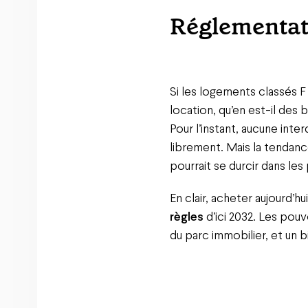
Réglementati
Si les logements classés F
location, qu’en est-il des 
Pour l’instant, aucune inte
librement. Mais la tendanc
pourrait se durcir dans le
En clair, acheter aujourd’h
règles
d’ici 2032. Les pou
du parc immobilier, et un b