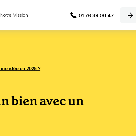
01 76 39 00 47
Notre Mission
nne idée en 2025 ?
un bien avec un