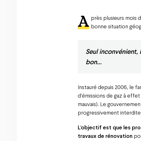
A
près plusieurs mois 
bonne situation géog
Seul inconvénient, 
bon...
Instauré depuis 2006, le 
d'émissions de gaz à effet 
mauvais). Le gouvernement 
progressivement interdite
L’objectif est que les pr
travaux de rénovation
pou