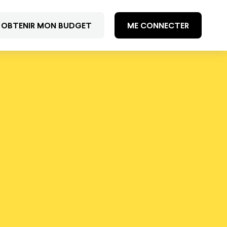
OBTENIR MON BUDGET
ME CONNECTER