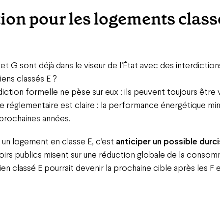
on pour les logements class
 et G sont déjà dans le viseur de l’État avec des interdictio
biens classés E ?
rdiction formelle ne pèse sur eux : ils peuvent toujours être
e réglementaire est claire : la performance énergétique mi
s prochaines années.
ui un logement en classe E, c’est
anticiper un possible dur
voirs publics misent sur une réduction globale de la conso
ien classé E pourrait devenir la prochaine cible après les F 