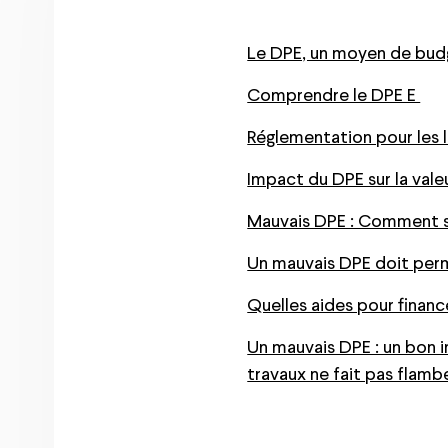
Le DPE, un moyen de budg
Comprendre le DPE E
Réglementation pour les 
Impact du DPE sur la vale
Mauvais DPE : Comment s
Un mauvais DPE doit perm
Quelles aides pour financ
Un mauvais DPE : un bon i
travaux ne fait pas flam