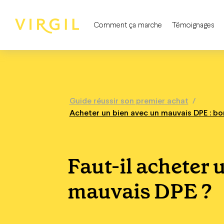
Comment ça marche
Témoignages
Guide réussir son premier achat
/
Acheter un bien avec un mauvais DPE : bo
Faut-il acheter 
mauvais DPE ?