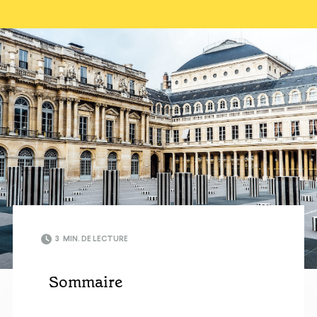
3
MIN. DE LECTURE
Sommaire