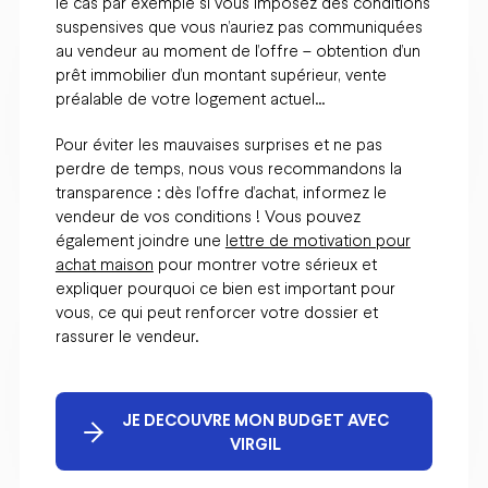
le cas par exemple si vous imposez des conditions
suspensives que vous n’auriez pas communiquées
au vendeur au moment de l’offre – obtention d’un
prêt immobilier d’un montant supérieur, vente
préalable de votre logement actuel…
Pour éviter les mauvaises surprises et ne pas
perdre de temps, nous vous recommandons la
transparence : dès l’offre d’achat, informez le
vendeur de vos conditions ! Vous pouvez
également joindre une
lettre de motivation pour
achat maison
pour montrer votre sérieux et
expliquer pourquoi ce bien est important pour
vous, ce qui peut renforcer votre dossier et
rassurer le vendeur.
JE DECOUVRE MON BUDGET AVEC
VIRGIL