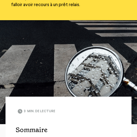
falloir avoir recours à un prêt relais.
3
MIN. DE LECTURE
Sommaire