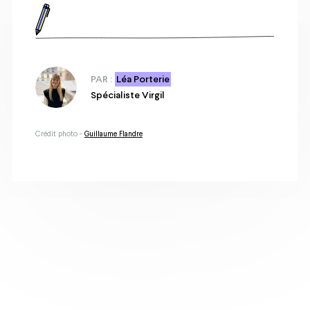
PAR :
Léa Porterie
Spécialiste Virgil
Crédit photo -
Guillaume Flandre