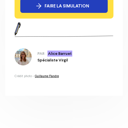
FAIRE LA SIMULATION
PAR :
Alice Barruet
Spécialiste Virgil
Crédit photo -
Guillaume Flandre