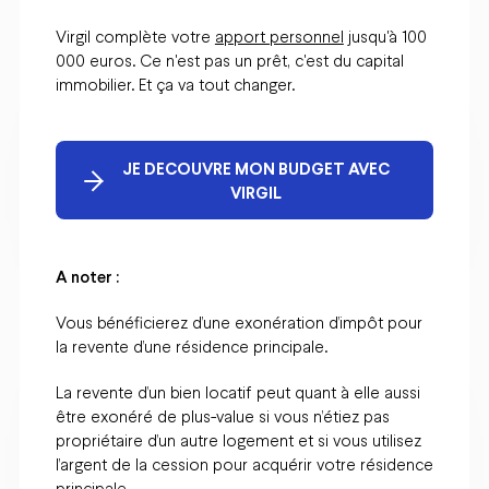
Virgil complète votre
apport personnel
jusqu'à 100
000 euros. Ce n'est pas un prêt, c'est du capital
immobilier. Et ça va tout changer.
JE DECOUVRE MON BUDGET AVEC
VIRGIL
A noter :
Vous bénéficierez d’une exonération d’impôt pour
la revente d’une résidence principale.
La revente d’un bien locatif peut quant à elle aussi
être exonéré de plus-value si vous n’étiez pas
propriétaire d’un autre logement et si vous utilisez
l’argent de la cession pour acquérir votre résidence