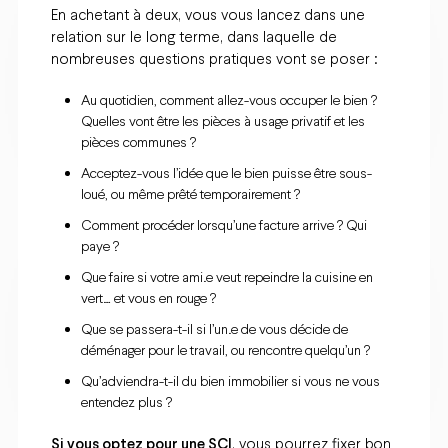
En achetant à deux, vous vous lancez dans une
relation sur le long terme, dans laquelle de
nombreuses questions pratiques vont se poser :
Au quotidien, comment allez-vous occuper le bien ?
Quelles vont être les pièces à usage privatif et les
pièces communes ?
Acceptez-vous l’idée que le bien puisse être sous-
loué, ou même prêté temporairement ?
Comment procéder lorsqu’une facture arrive ? Qui
paye ?
Que faire si votre ami.e veut repeindre la cuisine en
vert… et vous en rouge ?
Que se passera-t-il si l’un.e de vous décide de
déménager pour le travail, ou rencontre quelqu’un ?
Qu’adviendra-t-il du bien immobilier si vous ne vous
entendez plus ?
Si vous optez pour une SCI
, vous pourrez fixer bon