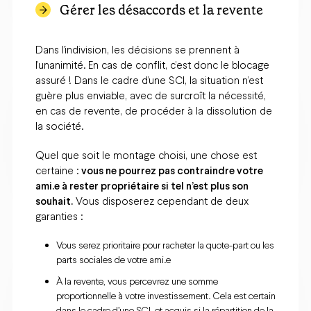
Gérer les désaccords et la revente
Dans l’indivision, les décisions se prennent à
l’unanimité. En cas de conflit, c’est donc le blocage
assuré ! Dans le cadre d’une SCI, la situation n’est
guère plus enviable, avec de surcroît la nécessité,
en cas de revente, de procéder à la dissolution de
la société.
Quel que soit le montage choisi, une chose est
certaine :
vous ne pourrez pas contraindre votre
ami.e à rester propriétaire si tel n’est plus son
souhait.
Vous disposerez cependant de deux
garanties :
Vous serez prioritaire pour racheter la quote-part ou les
parts sociales de votre ami.e
À la revente, vous percevrez une somme
proportionnelle à votre investissement. Cela est certain
dans le cadre d’une SCI, et acquis si la répartition de la