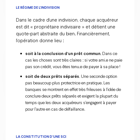
LE RÉGIME DE L'INDIVISION
Dans le cadre d’une indivision, chaque acquéreur
est dit « propriétaire indivisaire » et détient une
quote-part abstraite du bien. Financièrement,
l’opération donne lieu :
soit à la conclusion d’un prêt commun
. Dans ce
cas les choses sont très claires : si votre ami.e ne paie
pas son crédit, vous êtes tenu.e de payer à sa place !
soit de deux prêts séparés
. Une seconde option
pas beaucoup plus protectrice en pratique. Les
banques se montrent en effet très frileuses à l’idée de
conclure deux prêts séparés et exigent la plupart du
temps que les deux acquéreurs s’engagent à payer
pour l’autre en cas de défaillance.
LA CONSTITUTION D’UNE SCI