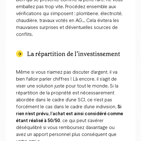
emballez pas trop vite. Procédez ensemble aux
vérifications qui s’imposent : plomberie, électricité,
chaudière, travaux votés en AG… Cela évitera les
mauvaises surprises et d’éventuelles sources de
conflits.
La répartition de l’investissement
Même si vous n’aimez pas discuter d’argent, il va
bien falloir parler chiffres ! Là encore, il s’agit de
viser une solution juste pour tout le monde. Si la
répartition de la propriété est nécessairement
abordée dans le cadre d’une SCI, ce n’est pas
forcément le cas dans le cadre d’une indivision.
Si
rien n’est prévu, l’achat est ainsi considéré comme
étant réalisé à 50/50
, ce qui peut s’avérer
déséquilibré si vous remboursez davantage ou
avez un apport personnel plus conséquent que