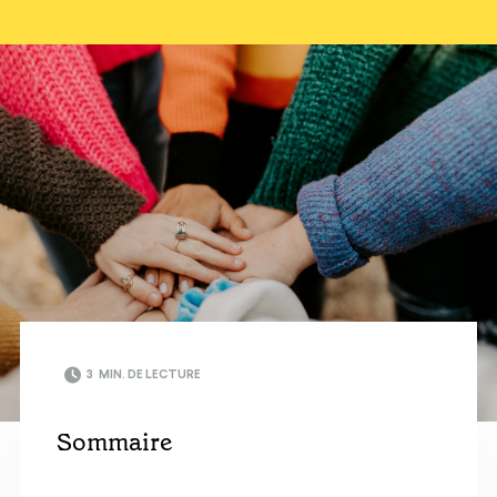
3
MIN. DE LECTURE
Sommaire