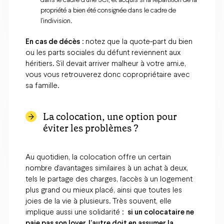
propriété a bien été consignée dans le cadre de
l’indivision.
En cas de décès
: notez que la quote-part du bien
ou les parts sociales du défunt reviennent aux
héritiers. S’il devait arriver malheur à votre ami.e,
vous vous retrouverez donc copropriétaire avec
sa famille.
La colocation, une option pour
éviter les problèmes ?
Au quotidien, la colocation offre un certain
nombre d’avantages similaires à un achat à deux,
tels le partage des charges, l’accès à un logement
plus grand ou mieux placé, ainsi que toutes les
joies de la vie à plusieurs. Très souvent, elle
implique aussi une solidarité :
si un colocataire ne
paie pas son loyer, l’autre doit en assumer la