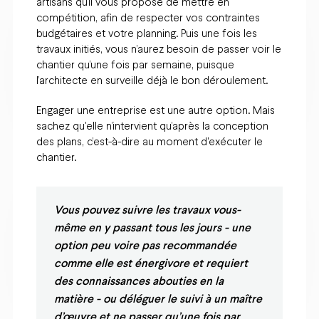
artisans qu’il vous propose de mettre en
compétition, afin de respecter vos contraintes
budgétaires et votre planning. Puis une fois les
travaux initiés, vous n’aurez besoin de passer voir le
chantier qu’une fois par semaine, puisque
l’architecte en surveille déjà le bon déroulement.
Engager une entreprise est une autre option. Mais
sachez qu'elle n’intervient qu’après la conception
des plans, c’est-à-dire au moment d'exécuter le
chantier.
Vous pouvez suivre les travaux vous-
même en y passant tous les jours - une
option peu voire pas recommandée
comme elle est énergivore et requiert
des connaissances abouties en la
matière - ou déléguer le suivi à un maître
d’œuvre et ne passer qu’une fois par