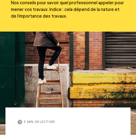
Nos conseils pour savoir quel professionnel appeler pour
mener vos travaux. Indice : cela dépend de la nature et
de l'importance des travaux.
3
MIN. DE LECTURE