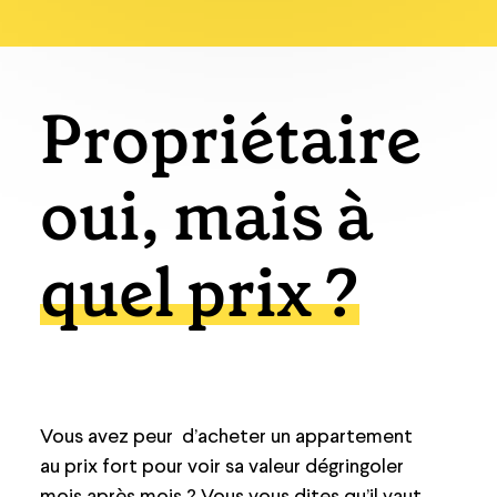
Propriétaire
oui, mais à
quel prix ?
Vous avez peur d’acheter un appartement
au prix fort pour voir sa valeur dégringoler
mois après mois ? Vous vous dites qu’il vaut