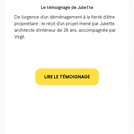
banquier lui disait non
Le témoignage de Marion
Un retour de vacances et un coup de foudre
immobilier : Marion est devenue propriétaire avec
Virgil alors que son banquier disait non.
LIRE LE TÉMOIGNAGE