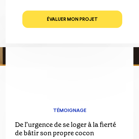
ÉVALUER MON PROJET
TÉMOIGNAGE
Marion, entrepreneure — Devenir
propriétaire alors que son