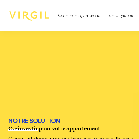
Comment ça marche
Témoignages
NOTRE SOLUTION
Co-investir
pour votre appartement
Comment devenir propriétaire sans être ni millionnaire, 