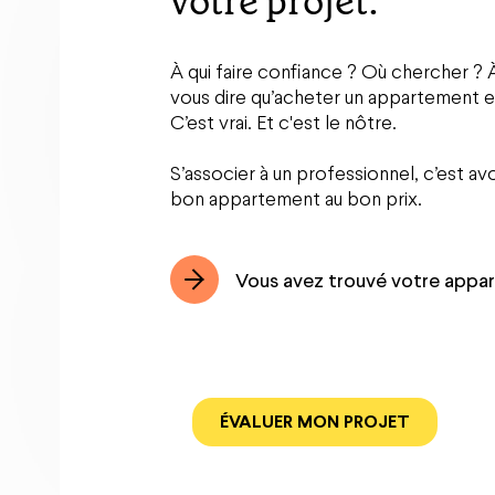
votre projet.
À qui faire confiance ? Où chercher ? À
vous dire qu’acheter un appartement es
C’est vrai. Et c'est le nôtre.
S’associer à un professionnel, c’est avo
bon appartement au bon prix.
Vous avez trouvé votre appa
ÉVALUER MON PROJET