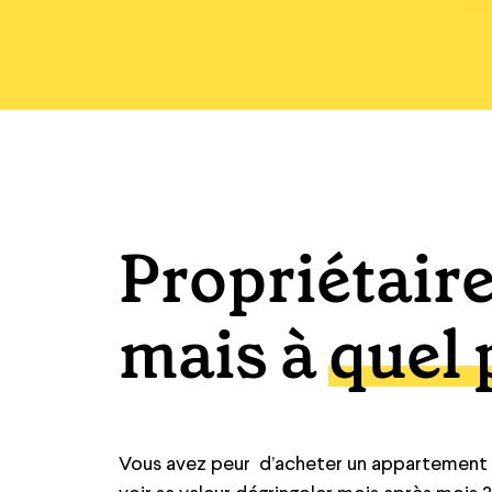
Propriétaire
mais à
quel 
Vous avez peur d’acheter un appartement a