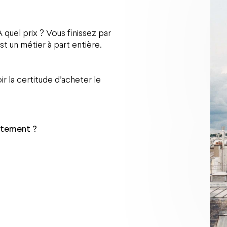
 quel prix ? Vous finissez par
t un métier à part entière.
ir la certitude d’acheter le
rtement ?