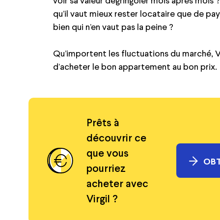
voir sa valeur dégringoler mois après mois 
qu’il vaut mieux rester locataire que de pa
bien qui n’en vaut pas la peine ?
Qu’importent les fluctuations du marché, V
d’acheter le bon appartement au bon prix.
Prêts à
découvrir ce
que vous
OBT
pourriez
acheter avec
Virgil ?