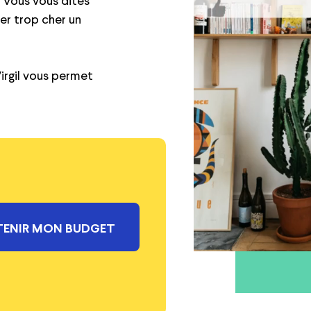
? Vous vous dites
yer trop cher un
irgil vous permet
ENIR MON BUDGET