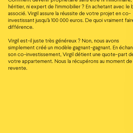
héritier, ni expert de l'immobilier ? En achetant avec le
associé. Virgil assure la réussite de votre projet en co-
investissant jusqu’à 100 000 euros. De quoi vraiment fair
différence.
Virgil est-il juste très généreux ? Non, nous avons
simplement créé un modèle gagnant-gagnant. En écha
son co-investissement, Virgil détient une quote-part d
votre appartement. Nous la récupérons au moment de
revente.