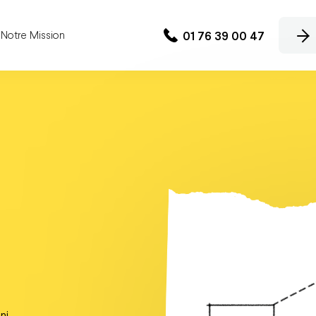
01 76 39 00 47
Notre Mission
ni